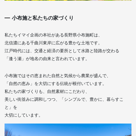
小布施と私たちの家づくり
私たちイマイ企画の本社がある長野県小布施町は、
北信濃にある千曲川東岸に広がる豊かな土地です。
江戸時代には、交通と経済の要所として水路と陸路が交わる
「逢う瀬」が地名の由来と言われています。
小布施ではその恵まれた自然と気候から農業が盛んで、
「自然の恵み」を大切にする伝統が根付いています。
私たちの家づくりも、自然素材にこだわり、
美しい街並みに調和しつつ、「シンプルで、豊かに、暮らすこ
と」を
大切にしています。